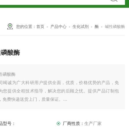
您的位置：
首页
-
产品中心
-
生化试剂
-
酶
-
碱性磷酸酶
性磷酸酶
性磷酸酶
司竭诚为广大科研用户提供全面，优质，价格优势的产品，免
为您提供全程技术指导，解决您的后顾之忧。提供产品订制包
，免费快递送货上门，质量保证。
司产品齐全，因上架数量有限，未能全部上架，如需订购或者
品详情请直接联系我司销售！
品型号：
厂商性质：
生产厂家