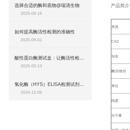
选择合适的酶和底物@瑞清生物
产品简介
2025-09-15
来源
如何提高酶活性检测的准确性
2025-09-01
CAS
别名
酸性蛋白酶测试盒：让酶活性检测变得简单高效
2025-05-13
酶活/效价
氢化酶（HYS）ELISA检测试剂盒 @使用说明书
单位
2024-12-06
纯度
分子量