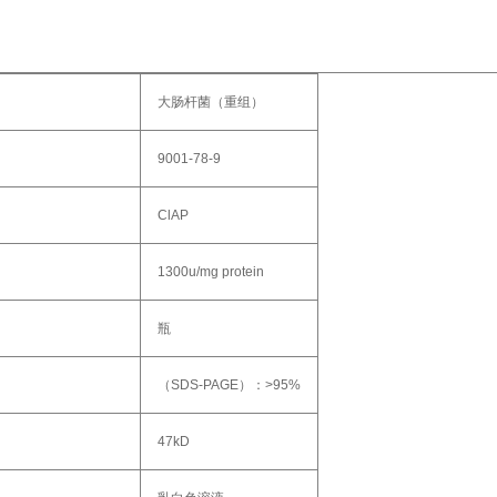
大肠杆菌（重组）
9001-78-9
ClAP
1300u/mg protein
瓶
（SDS-PAGE）：>95%
47kD