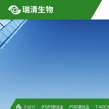
关键词：
(FDP)测试盒
POD测试盒
T-AO