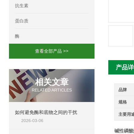
抗生素
人髓系细胞触发受体-1(TREM-1)elisa
蛋白质
酶
查看全部产品 >>
产品详
相关文章
品牌
RELATED ARTICLES
规格
如何避免酶和底物之间的干扰
主要用
2026-03-06
碱性磷酸