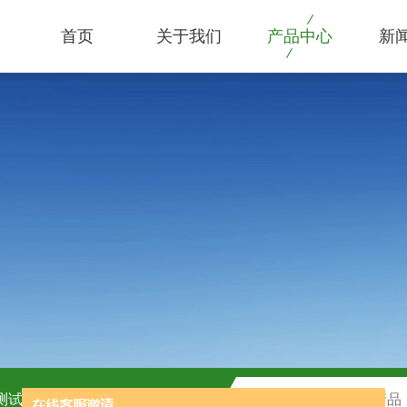
首页
关于我们
产品中心
新
C测试盒
H2O2测试盒厂家供应