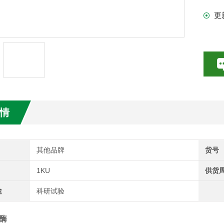
更
试剂盒
情
其他品牌
货号
1KU
供货
途
科研试验
酶