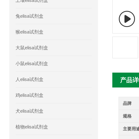
土壤elisa试剂盒
人胰腺衍生因子(PANDER)elisa试剂
兔elisa试剂盒
人髓系细胞触发受体-1(TREM-1)elisa
猴elisa试剂盒
大鼠elisa试剂盒
小鼠elisa试剂盒
人elisa试剂盒
产品详
鸡elisa试剂盒
品牌
犬elisa试剂盒
规格
植物elisa试剂盒
主要用