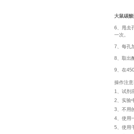
大鼠碳酸酐
6、甩去
一次。
7、每孔
8、取出
9、在4
操作注意
1、试剂
2、实验
3、不用
4、使用
5、使用