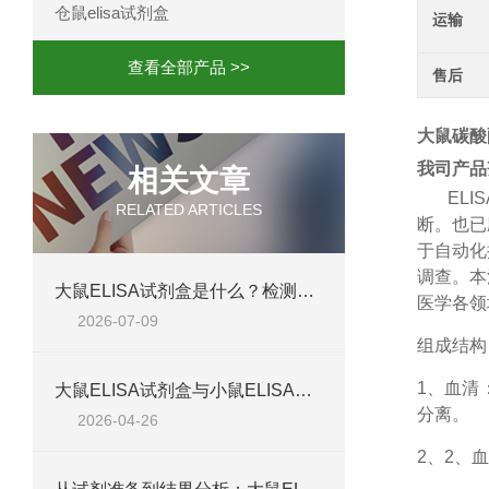
仓鼠elisa试剂盒
运输
查看全部产品 >>
售后
大鼠碳酸酐
我司产品
相关文章
ELIS
RELATED ARTICLES
断。也已
于自动化
调查。本
大鼠ELISA试剂盒是什么？检测原理、试剂盒组成与适用样本类型全解析
医学各领
2026-07-09
组成结构
1、血清
大鼠ELISA试剂盒与小鼠ELISA试剂盒对比：检测差异、适用物种及实验场景差异化分析
分离。
2026-04-26
2、2、