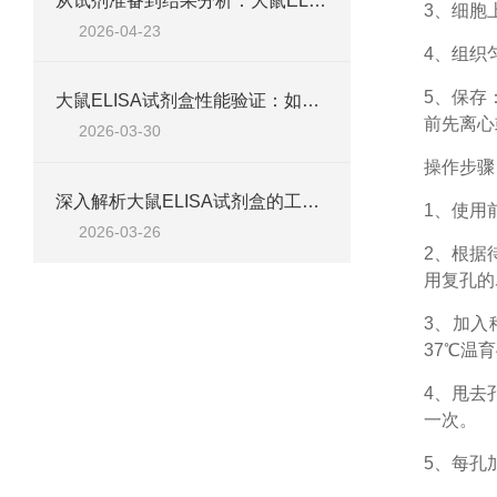
从试剂准备到结果分析：大鼠ELISA试剂盒操作技巧、浓度校准及实验高效完成全攻略
3、细胞
2026-04-23
4、组织
5、保存
大鼠ELISA试剂盒性能验证：如何通过检测范围、精密度、回收率等指标评估准确性
前先离心
2026-03-30
操作步骤
深入解析大鼠ELISA试剂盒的工作原理、类型与核心试剂
1、使用
2026-03-26
2、根据
用复孔的
3、加入
37℃温育
4、甩去
一次。
5、每孔