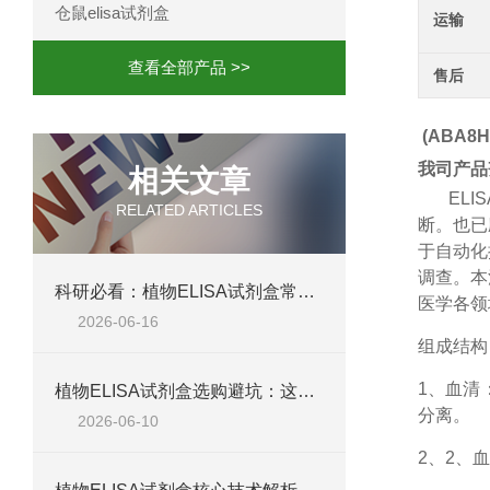
仓鼠elisa试剂盒
运输
查看全部产品 >>
售后
(ABA8
我司产品
相关文章
ELIS
RELATED ARTICLES
断。也已
于自动化
调查。本
科研必看：植物ELISA试剂盒常见失败原因，这六个问题最致命
医学各领
2026-06-16
组成结构
1、
血清
植物ELISA试剂盒选购避坑：这五个参数不达标，数据全白测
分离。
2026-06-10
2、
2、血