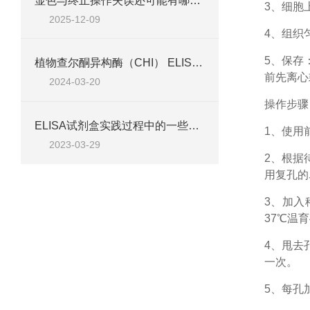
显色与终止操作失误还可能有哪些原因？
3、细胞
2025-12-09
4、组织
5、保存
植物查尔酮异构酶（CHI） ELISA检测试剂盒说明
前先离心
2024-03-20
操作步骤
ELISA试剂盒实践过程中的一些技巧
1、
使用
2023-03-29
2、根据
用复孔的
3、加入
37℃温育
4、甩去
一次。
5、每孔