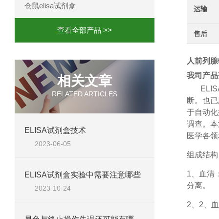
仓鼠elisa试剂盒
运输
查看全部产品 >>
售后
人前列腺特
我司产品
相关文章
ELIS
RELATED ARTICLES
断。也已
于自动化
调查。本
ELISA试剂盒技术
医学各领
2023-06-05
组成结构
1、
血清
ELISA试剂盒实验中需要注意哪些
分离。
2023-10-24
2、
2、血