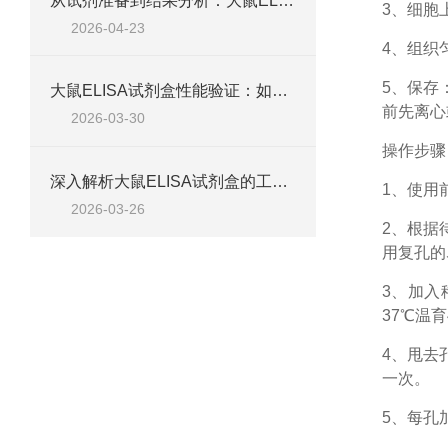
从试剂准备到结果分析：大鼠ELISA试剂盒操作技巧、浓度校准及实验高效完成全攻略
3、细胞
2026-04-23
4、组织
5、保存
大鼠ELISA试剂盒性能验证：如何通过检测范围、精密度、回收率等指标评估准确性
前先离心
2026-03-30
操作步骤
深入解析大鼠ELISA试剂盒的工作原理、类型与核心试剂
1、
使用
2026-03-26
2、根据
用复孔的
3、加入
37℃温育
4、甩去
一次。
5、每孔