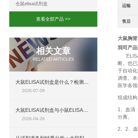
仓鼠elisa试剂盒
运输
查看全部产品 >>
售后
大鼠胸肾表
我司产品
相关文章
ELIS
RELATED ARTICLES
断。也已
于自动化
调查。本
大鼠ELISA试剂盒是什么？检测原理、试剂盒组成与适用样本类型全解析
医学各领
2026-07-09
组成结构
1、
血清
大鼠ELISA试剂盒与小鼠ELISA试剂盒对比：检测差异、适用物种及实验场景差异化分析
分离。
2026-04-26
2、
2、血