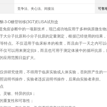
竞争法、夹心法、间接法
可售
-3-O糖苷转移(3GT)ELISA试剂盒
A法是免疫诊断中的一项新技术，现已成功地应用于多种病原微生
于大分子抗原和小分子抗原的定量测定，根据已经使用的结果，认
等特点。不仅适用于临床标本的检查，而且由于一天之内可以
不仅可以用来测定抗ti，而且也可用于测定体液中的循环抗原，
的应用范围日益扩大。
剂盒仅供研究使用，不得用于临床实验或人体实验，否则所产生的
格按照说明书操作，实验者违反说明书操作，后果由实验者承担。
特点
、灵敏、特异的抗ti；
的重复性和可靠性；