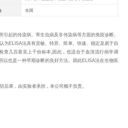
地
全国
物所引起的传染病、寄生虫病及非传染病等方面的免疫诊断。
为ELISA法具有灵敏、特异、简单、快速、稳定及易于自
检查几百甚至上千份标本,因此，也适合于血清流行病学调
所以也是一种早期诊断的良好方法。因此ELISA法在生物医
一切后果，由实验者承担，本公司概不负责。