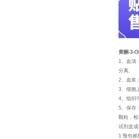
黄酮-3-
1、血清
分离。
2、血浆
3、细胞
4、组织
5、保存
颗粒，检
试剂盒成
1 预包被