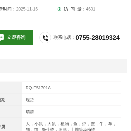
新时间：
2025-11-16
访 问 量：
4601
0755-28019324
立即咨询
联系电话：
RQ-FS1701A
周期
现货
瑞清
人，小鼠，大鼠，植物，鱼，虾，蟹，牛，羊，
种属
狗，猫，微生物，细胞，土壤等动植物