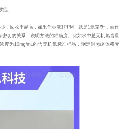
类型；
越少，回收率越高，如果作标液1PPM，就是1毫克/升，而作
成分有密切的关系，说明方法的准确度。比如水中总无机氯含量
mL浓度为10mg/mL的含无机氯标准样品，测定时忽略体积变