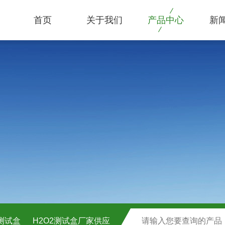
首页
关于我们
产品中心
新
C测试盒
H2O2测试盒厂家供应