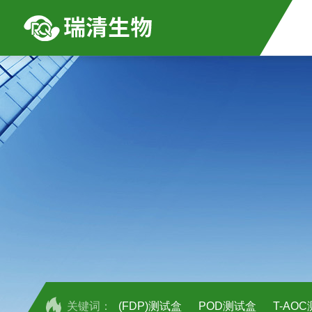
关键词：
(FDP)测试盒
POD测试盒
T-AO