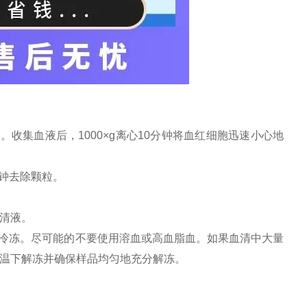
收集血液后，1000×g离心10分钟将血红细胞迅速小心地
分钟去除颗粒。
上清液。
复冷冻。尽可能的不要使用溶血或高血脂血。如果血清中大量
室温下解冻并确保样品均匀地充分解冻。