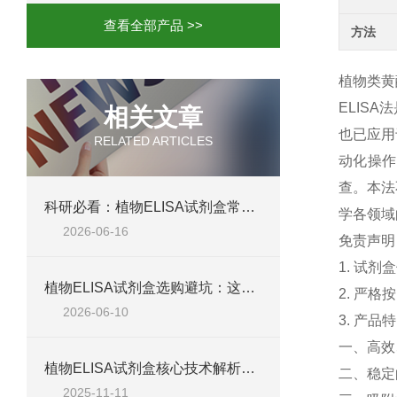
查看全部产品 >>
方法
植物类黄酮
ELIS
相关文章
也已应用
RELATED ARTICLES
动化操作
查。本法
科研必看：植物ELISA试剂盒常见失败原因，这六个问题最致命
学各领域
2026-06-16
免责声明
1. 试
植物ELISA试剂盒选购避坑：这五个参数不达标，数据全白测
2. 严
2026-06-10
3. 产品
一、高效
植物ELISA试剂盒核心技术解析：如何实现植物激素、蛋白等目标物的高特异性检测？
二、稳定
2025-11-11