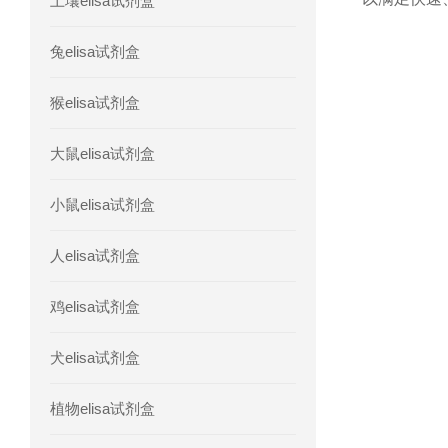
土壤elisa试剂盒
人胰腺衍生因子(PANDER)elisa试剂
兔elisa试剂盒
人髓系细胞触发受体-1(TREM-1)elisa
猴elisa试剂盒
大鼠elisa试剂盒
小鼠elisa试剂盒
人elisa试剂盒
鸡elisa试剂盒
犬elisa试剂盒
植物elisa试剂盒