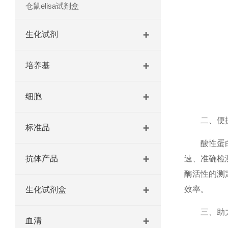
仓鼠elisa试剂盒
生化试剂
培养基
细胞
二、便捷
标准品
酸性蛋白酶
抗体产品
速、准确检
酶活性的测
效率。
生化试剂盒
三、助力
血清