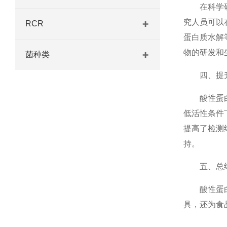
在科学研究
究人员可以
RCR
蛋白质水解
物的研发和
菌种类
四、提升
酸性蛋白酶
低活性条件
提高了检测
持。
五、总
酸性蛋白酶
具，还为食