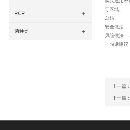
购买通用型试剂
守区域。
RCR
总结
安全做法：
菌种类
风险做法：
一句话建议
上一篇
下一篇