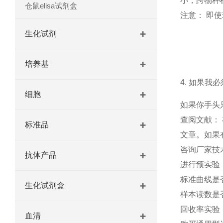
小，跨物种
仓鼠elisa试剂盒
注意： 即
生化试剂
培养基
4. 如果
细胞
如果你手头
查阅文献： 在 
标准品
文章。如果
咨询厂家技
抗体产品
进行预实验
标准曲线是
生化试剂盒
样本读数是
回收率实验
血清