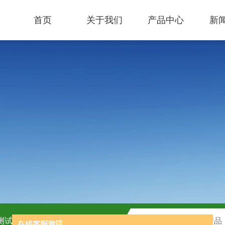
首页
关于我们
产品中心
新
C测试盒
H2O2测试盒厂家供应