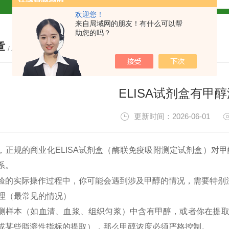
欢迎您！
试盒厂家
小鼠CALP试剂盒
来自局域网的朋友！有什么可以帮
助您的吗？
章
货
/ ARTICLE
ELISA试剂盒有甲
现货
更新时间：2026-06-01
，正规的商业化ELISA试剂盒（酶联免疫吸附测定试剂盒）对
系。
盒
验的实际操作过程中，你可能会遇到涉及甲醇的情况，需要特别
处理（最常见的情况）
免费代测
测样本（如血清、血浆、组织匀浆）中含有甲醇，或者你在提取
盒现货
或某些脂溶性指标的提取），那么甲醇浓度必须严格控制。