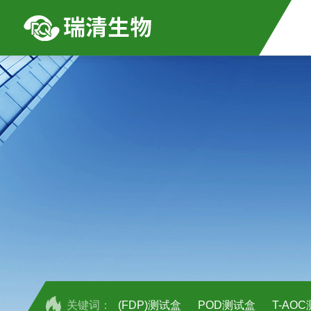
关键词：
(FDP)测试盒
POD测试盒
T-AO