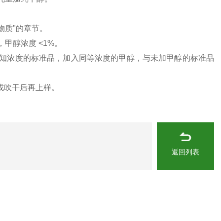
物质"的章节。
甲醇浓度 <1%。
知浓度的标准品，加入同等浓度的甲醇，与未加甲醇的标准品
或吹干后再上样。
返回列表