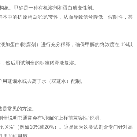
间构象。甲醇是一种有机溶剂和蛋白质变性剂。
使样本中的抗原蛋白沉淀/变性，从而导致信号降低、假阴性，甚
液加蛋白/防腐剂）进行充分稀释，确保甲醇的终浓度在 1%以
醇，然后用试剂盒的标准稀释液复溶。
用户用蒸馏水或去离子水（双蒸水）配制。
法是常见的方法。
盒说明书通常会有明确的“上样前兼容性"说明。
X%"（例如10%或20%）。这是因为这类试剂盒专门针对高
孔里加纯甲醇。