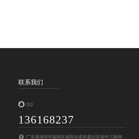
联系我们
QQ
136168237
广东省深圳市福田区福田街道岗厦社区福华三路88