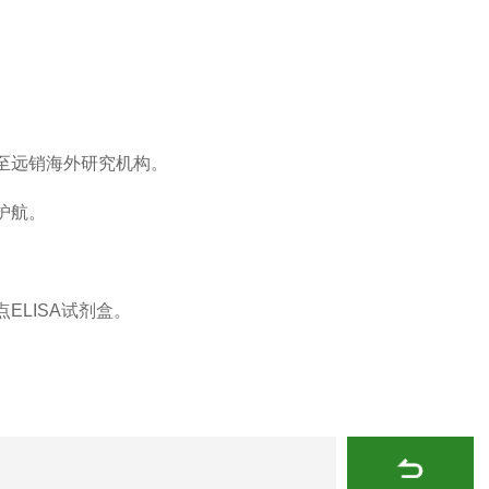
至远销海外研究机构。
护航。
。
LISA试剂盒。