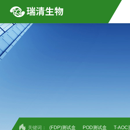
关键词：
(FDP)测试盒
POD测试盒
T-AO