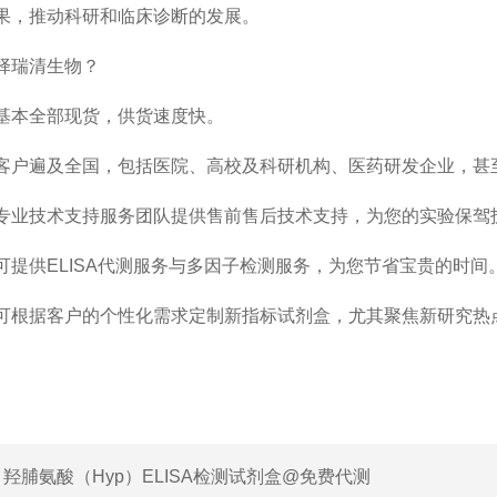
果，推动科研和临床诊断的发展。
择瑞清生物？
基本全部现货，供货速度快。
客户遍及全国，包括医院、高校及科研机构、医药研发企业，甚
专业技术支持服务团队提供售前售后技术支持，为您的实验保驾
可提供ELISA代测服务与多因子检测服务，为您节省宝贵的时间
可根据客户的个性化需求定制新指标试剂盒，尤其聚焦新研究热点E
：
羟脯氨酸（Hyp）ELISA检测试剂盒@免费代测