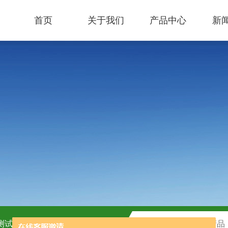
首页
关于我们
产品中心
新
C测试盒
H2O2测试盒厂家供应