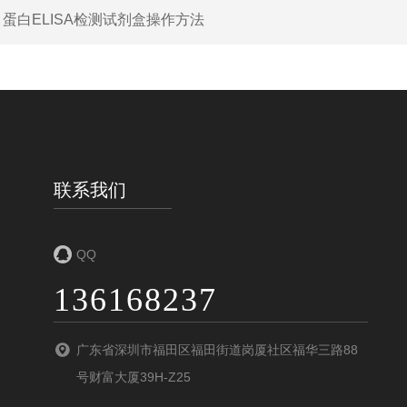
：
蛋白ELISA检测试剂盒操作方法
联系我们
QQ
136168237
广东省深圳市福田区福田街道岗厦社区福华三路88
号财富大厦39H-Z25